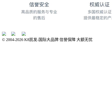
© 2004-
2026
K8凯发-国际大品牌 信誉保障 大额无忧