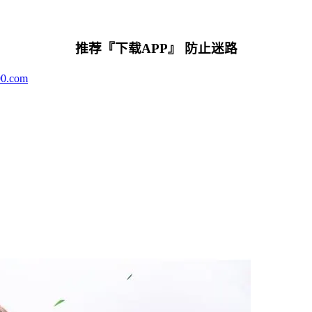
推荐『下载APP』 防止迷路
00.com