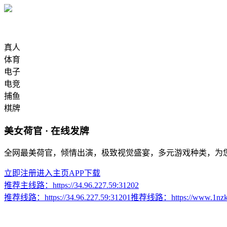
真人
体育
电子
电竞
捕鱼
棋牌
美女荷官 · 在线发牌
全网最美荷官，倾情出演，极致视觉盛宴，多元游戏种类，为
立即注册
进入主页
APP下载
推荐主线路：
https://34.96.227.59:31202
推荐线路：
https://34.96.227.59:31201
推荐线路：
https://www.1nz