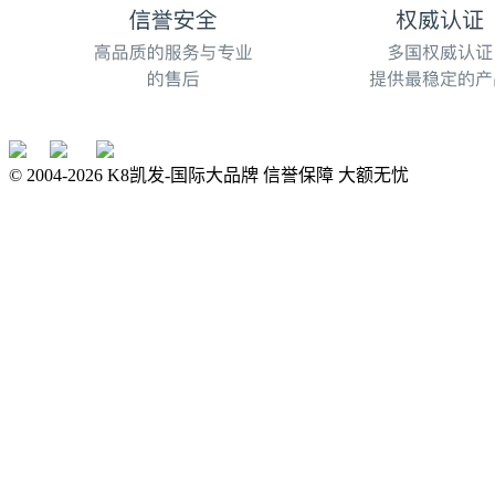
© 2004-
2026
K8凯发-国际大品牌 信誉保障 大额无忧