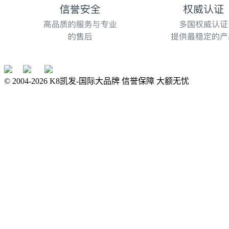
© 2004-
2026
K8凯发-国际大品牌 信誉保障 大额无忧