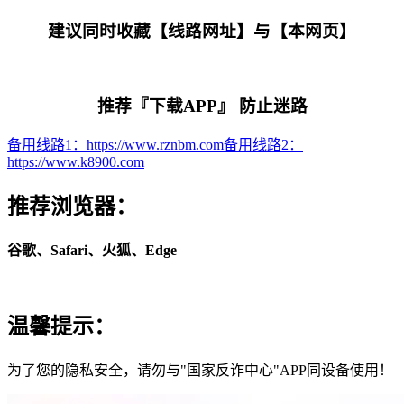
建议同时收藏【线路网址】与【本网页】
推荐『下载APP』 防止迷路
备用线路
1
：
https://www.rznbm.com
备用线路
2
：
https://www.k8900.com
推荐浏览器：
谷歌、Safari、火狐、Edge
温馨提示：
为了您的隐私安全，请勿与"国家反诈中心"APP同设备使用！